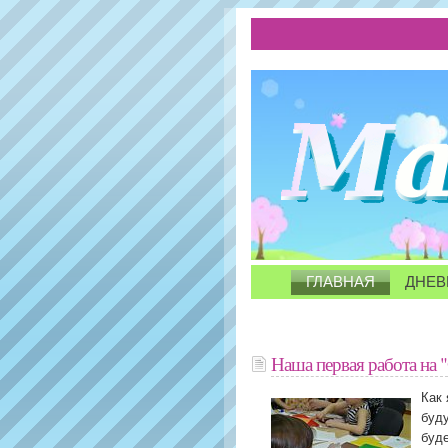
ГЛАВНАЯ
ДНЕВ
Наша первая работа на 
Как
буду
буде