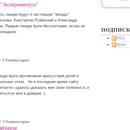
 "Экспериментусе"
ть лекции будут и настоящие "звезды"
гогики: Константин Рубинский и Александр
ов. Первые лекции были бесплатными, но мы на
ПОДПИС
опоздали.
RSS
Atom
0 Комментарии
егда была противником присутствия детей в
альных сетях. Но в последнее время сайту
нтакте» удалось доказать мне свою полезность и
еться ко мне в доверие :).
3 Комментарии
лябинске