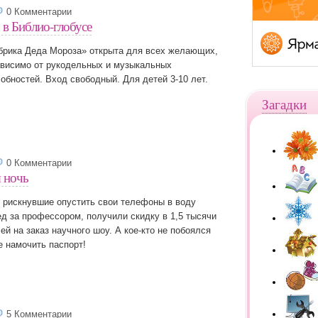
0 Комментарии
 в Библио-глобусе
брика Деда Мороза» открыта для всех желающих,
ависимо от рукодельных и музыкальных
обностей. Вход свободный. Для детей 3-10 лет.
Загадки
0 Комментарии
я ночь
 рискнувшие опустить свои телефоны в воду
д за профессором, получили скидку в 1,5 тысячи
ей на заказ научного шоу. А кое-кто не побоялся
 намочить паспорт!
5 Комментарии