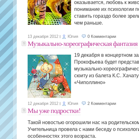
оказывается, любовь к жив
понимание их психологии 
ставить гораздо более зре
чем раньше.
13 декабря 2012
Юлия
0 Комментарии
Музыкально-хореографическая фантазия
19 декабря в концертном зал
Прокофьева будет предста
музыкально-хореографичес
сюиту из балета К.С. Хачат
«Чиполлино»
12 декабря 2012
Юлия
2 Комментарии
Мы уже подростки!
Такой новостью огорошили нас на родительско
Учительница провела с нами беседу о психолог
особенностях этого возраста.