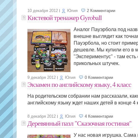
10 декабря 2012
Юлия
2 Комментарии
Кистевой тренажер Gyroball
Аналог Пауэрбола под назв
внешне выглядит как точна
Пауэрбола, но стоит приме
дешевле. Мы купили его в 
"Экспериментус" - там есть
прикольных штучек.
9 декабря 2012
Юлия
0 Комментарии
Экзамен по английскому языку, 4 класс
На родительском собрании нам рассказали, как
английскому языку ждет наших детей в конце 4 
8 декабря 2012
Юлия
4 Комментарии
Деревянный пазл "Сказочная гостиная"
У нас новая игрушка. Сама