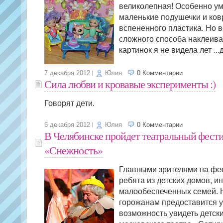
великолепная! Особенно у
маленькие подушечки и ков
вспененного пластика. Но в
сложного способа наклеив
картинок я не видела лет ...
7 декабря 2012
Юлия
0 Комментарии
Сила любви и кровавые эксперименты :)
Говорят дети.
6 декабря 2012
Юлия
0 Комментарии
В Челябинске пройдет театральный фест
«Снежность»
Главными зрителями на фе
ребята из детских домов, и
малообеспеченных семей. 
горожанам предоставится 
возможность увидеть детск