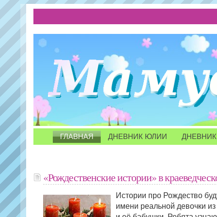
ГЛАВНАЯ
ДНЕВНИК ЮЛИИ
ДНЕВНИК
«Рождественские истории» в краеведческ
Истории про Рождество буд
имени реальной девочки из
и её бабушки. Ребята узнаю