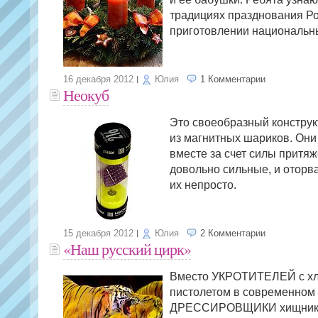
традициях празднования Ро
приготовлении национальн
16 декабря 2012
Юлия
1 Комментарии
Неокуб
Это своеобразный конструк
из магнитных шариков. Они
вместе за счет силы притя
довольно сильные, и оторва
их непросто.
15 декабря 2012
Юлия
2 Комментарии
«Наш русский цирк»
Вместо УКРОТИТЕЛЕЙ с хл
пистолетом в современном
ДРЕССИРОВЩИКИ хищнико