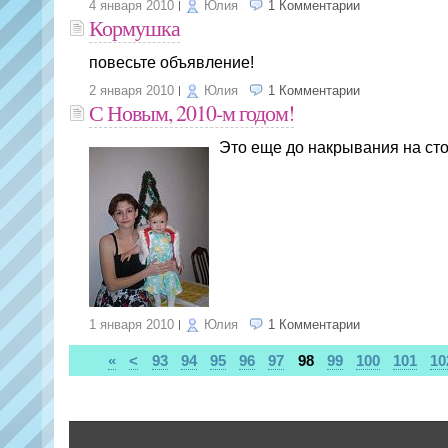
4 января 2010
Юлия
1 Комментарии
Кормушка
повесьте объявление!
2 января 2010
Юлия
1 Комментарии
С Новым, 2010-м годом!
Это еще до накрывания на ст
1 января 2010
Юлия
1 Комментарии
«
<
93
94
95
96
97
98
99
100
101
10