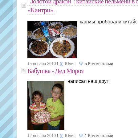
"Золотой дракон": китайские пельмени в 
«Кантри».
как мы пробовали китай
15 января 2010
Юлия
5 Комментарии
Бабушка - Дед Мороз
написал наш друг!
12 января 2010
Юлия
1 Комментарии